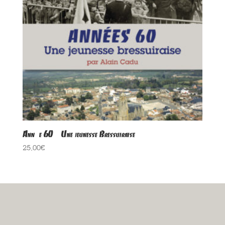
Année 60 – Une jeunesse Bressuiraise
25,00
€