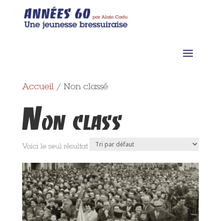
Accueil
/ Non classé
Non classé
Voici le seul résultat